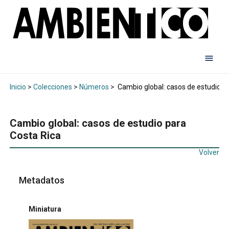
Inicio
>
Colecciones
>
Números
>
Cambio global: casos de estudio p
Cambio global: casos de estudio para
Costa Rica
Volver
Metadatos
Miniatura