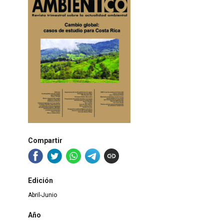
Compartir
Edición
Abril-Junio
Año