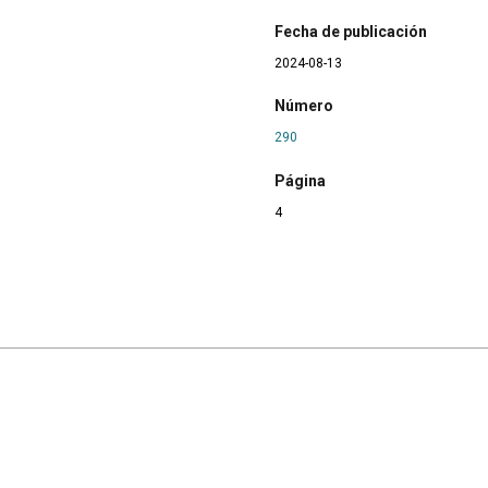
Fecha de publicación
2024-08-13
Número
290
Página
4