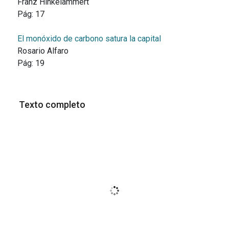
Franz Hinkelammert
Pág:
17
El monóxido de carbono satura la capital
Rosario Alfaro
Pág:
19
Texto completo