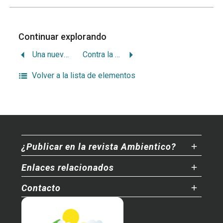
Continuar explorando
Una nueva ética del bien común para evitar la debacle
Contra la bronquitis y el asma
Volver a la lista de elementos
¿Publicar en la revista Ambientico?
Enlaces relacionados
Contacto