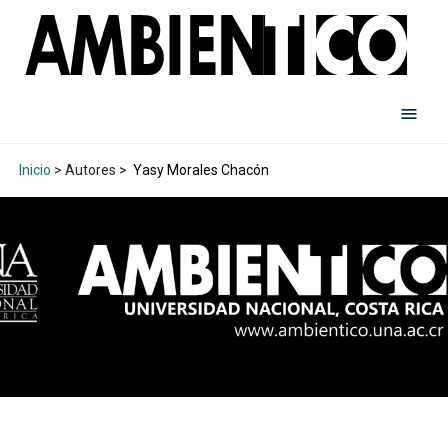
Inicio
> Autores >
Yasy Morales Chacón