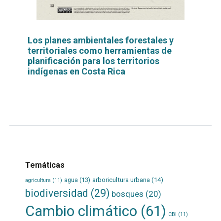
Los planes ambientales forestales y
territoriales como herramientas de
planificación para los territorios
indígenas en Costa Rica
Leer
por
más...
Temáticas
agua
(13)
arboricultura urbana
(14)
agricultura
(11)
biodiversidad
(29)
bosques
(20)
Cambio climático
(61)
CBI
(11)