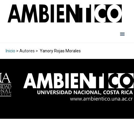
Inicio
> Autores >
Yanory Rojas Morales