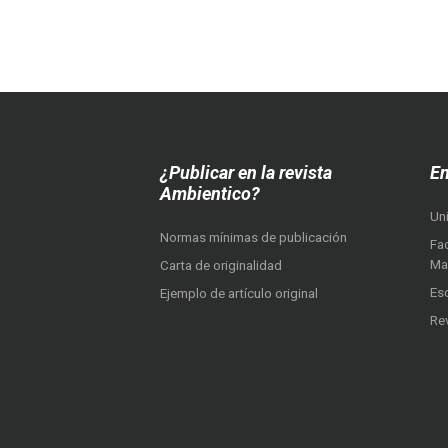
¿Publicar en la revista
En
Ambientico?
Un
Normas mínimas de publicación
Fac
Ma
Carta de originalidad
Es
Ejemplo de artículo original
Re