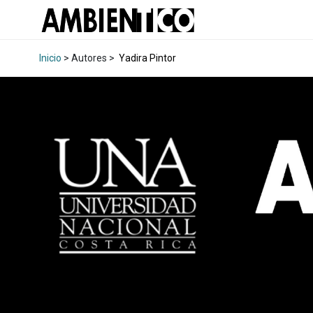
Inicio
> Autores >
Yadira Pintor