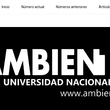
Inicio
Número actual
Números anteriores
Artícul