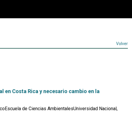
Volver
l en Costa Rica y necesario cambio en la
coEscuela de Ciencias AmbientalesUniversidad Nacional,
Leer