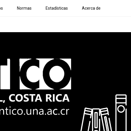
os
Normas
Estadísticas
Acerca de