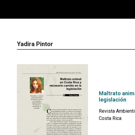
Yadira Pintor
Maltrato anima
legislación
Revista Ambienti
Costa Rica
por