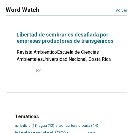
Word Watch
Volver
Libertad de sembrar es desafiada por
empresas productoras de transgénicos
Revista AmbienticoEscuela de Ciencias
AmbientalesUniversidad Nacional, Costa Rica
Leer
por
más...
Temáticas
agua
(13)
arboricultura urbana
(14)
agricultura
(11)