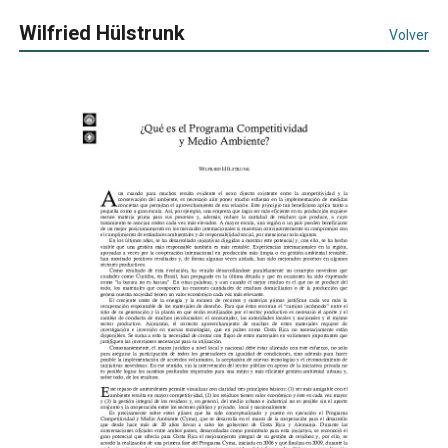
Wilfried Hülstrunk
Volver