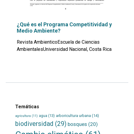
¿Qué es el Programa Competitividad y
Medio Ambiente?
Revista AmbienticoEscuela de Ciencias
AmbientalesUniversidad Nacional, Costa Rica
Leer
por
más...
Temáticas
agua
(13)
arboricultura urbana
(14)
agricultura
(11)
biodiversidad
(29)
bosques
(20)