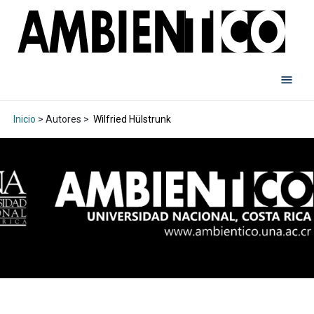
Inicio
> Autores >
Wilfried Hülstrunk