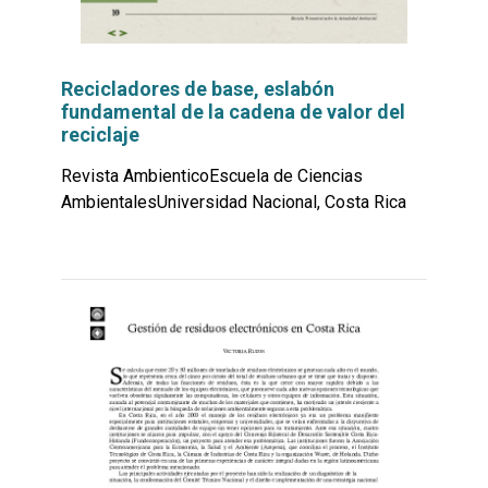
Recicladores de base, eslabón
fundamental de la cadena de valor del
reciclaje
Revista AmbienticoEscuela de Ciencias
AmbientalesUniversidad Nacional, Costa Rica
Leer
por
más...