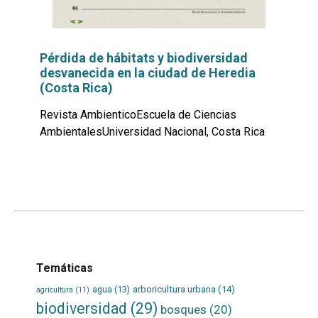
Pérdida de hábitats y biodiversidad
desvanecida en la ciudad de Heredia
(Costa Rica)
Revista AmbienticoEscuela de Ciencias
AmbientalesUniversidad Nacional, Costa Rica
Leer
por
más...
Temáticas
agua
(13)
arboricultura urbana
(14)
agricultura
(11)
biodiversidad
(29)
bosques
(20)