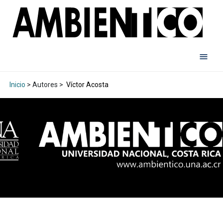
Inicio
> Autores >
Víctor Acosta