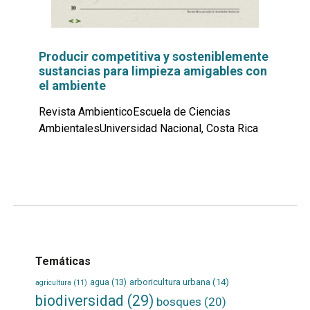
Producir competitiva y sosteniblemente
sustancias para limpieza amigables con
el ambiente
Revista AmbienticoEscuela de Ciencias
AmbientalesUniversidad Nacional, Costa Rica
Leer
por
más...
Temáticas
agua
(13)
arboricultura urbana
(14)
agricultura
(11)
biodiversidad
(29)
bosques
(20)