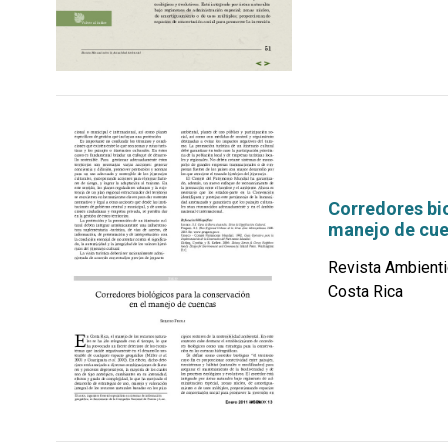
Corredores bio
manejo de cu
Revista Ambienti
Costa Rica
por