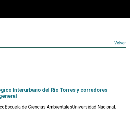
Volver
gico Interurbano del Río Torres y corredores
general
coEscuela de Ciencias AmbientalesUniversidad Nacional,
Leer