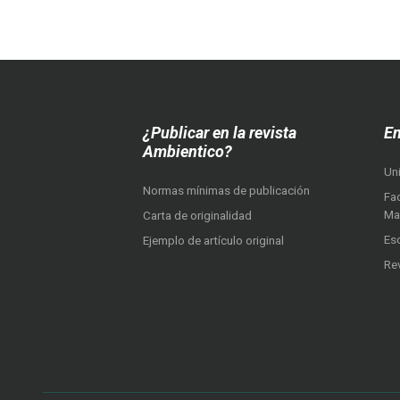
¿Publicar en la revista
En
Ambientico?
Un
Normas mínimas de publicación
Fac
Ma
Carta de originalidad
Es
Ejemplo de artículo original
Re