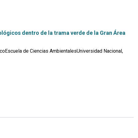
lógicos dentro de la trama verde de la Gran Área
coEscuela de Ciencias AmbientalesUniversidad Nacional,
Leer
más...