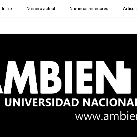
Inicio
Número actual
Números anteriores
Artícul