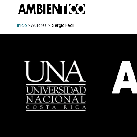
Inicio
> Autores >
Sergio Feoli