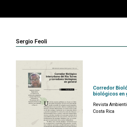
Sergio Feoli
Corredor Bioló
biológicos en 
Revista Ambienti
Costa Rica
por