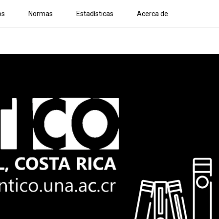
os
Normas
Estadísticas
Acerca de