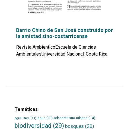
Barrio Chino de San José construido por
la amistad sino-costarricense
Revista AmbienticoEscuela de Ciencias
AmbientalesUniversidad Nacional, Costa Rica
Leer
por
más...
Temáticas
agua
(13)
arboricultura urbana
(14)
agricultura
(11)
biodiversidad
(29)
bosques
(20)