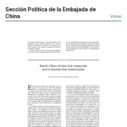
Sección Política de la Embajada de
China
Volver