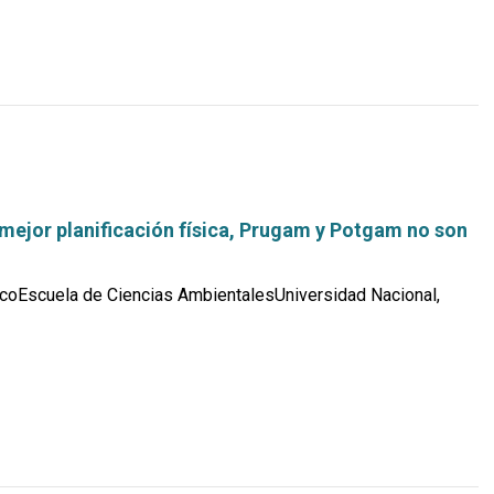
más...
mejor planificación física, Prugam y Potgam no son
coEscuela de Ciencias AmbientalesUniversidad Nacional,
Leer
más...