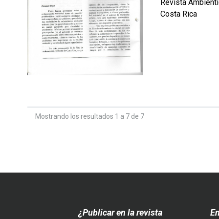
Revista Ambienti
Costa Rica
por
Mostrando los resultados 1 a 7 de 7
¿Publicar en la revista
En