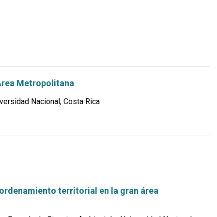
Leer
más...
Área Metropolitana
ersidad Nacional, Costa Rica
rdenamiento territorial en la gran área