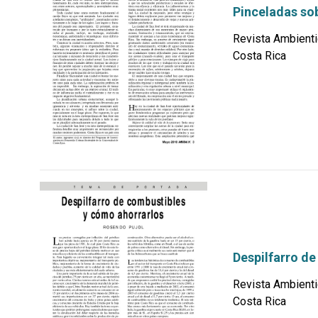
Pinceladas so
Revista Ambienti
Costa Rica
por
Despilfarro d
Revista Ambienti
Costa Rica