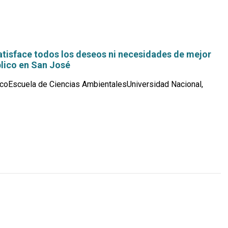
satisface todos los deseos ni necesidades de mejor
blico en San José
coEscuela de Ciencias AmbientalesUniversidad Nacional,
Leer
más...