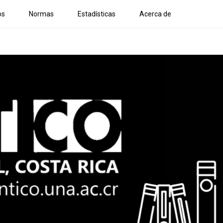
os
Normas
Estadísticas
Acerca de