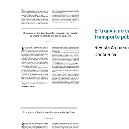
El tranvía no 
transporte pú
Revista Ambienti
Costa Rica
por