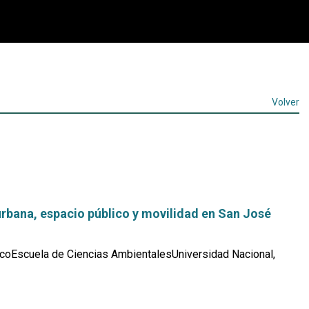
Volver
urbana, espacio público y movilidad en San José
coEscuela de Ciencias AmbientalesUniversidad Nacional,
Leer