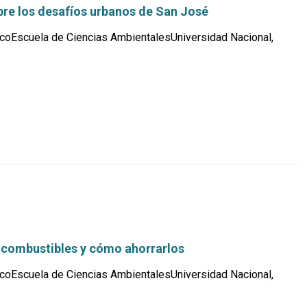
bre los desafíos urbanos de San José
coEscuela de Ciencias AmbientalesUniversidad Nacional,
Leer
más...
e combustibles y cómo ahorrarlos
coEscuela de Ciencias AmbientalesUniversidad Nacional,