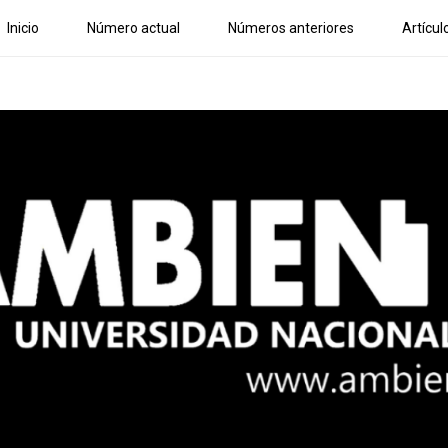
Inicio
Número actual
Números anteriores
Artícul