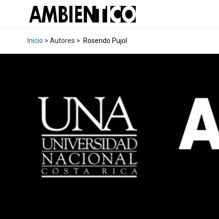
Inicio
> Autores >
Rosendo Pujol