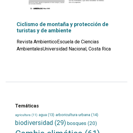
Ciclismo de montaña y protección de
turistas y de ambiente
Revista AmbienticoEscuela de Ciencias
AmbientalesUniversidad Nacional, Costa Rica
Leer
por
más...
Temáticas
agua
(13)
arboricultura urbana
(14)
agricultura
(11)
biodiversidad
(29)
bosques
(20)