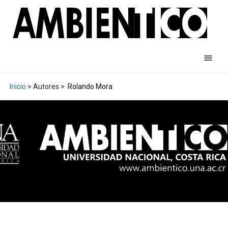
Inicio
> Autores >
Rolando Mora