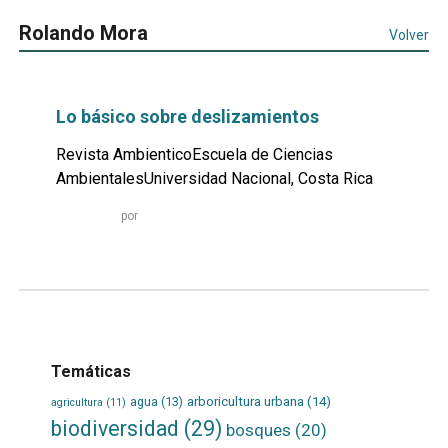
Rolando Mora
Volver
Lo básico sobre deslizamientos
Revista AmbienticoEscuela de Ciencias
AmbientalesUniversidad Nacional, Costa Rica
Leer
por
más...
Temáticas
agua
(13)
arboricultura urbana
(14)
agricultura
(11)
biodiversidad
(29)
bosques
(20)