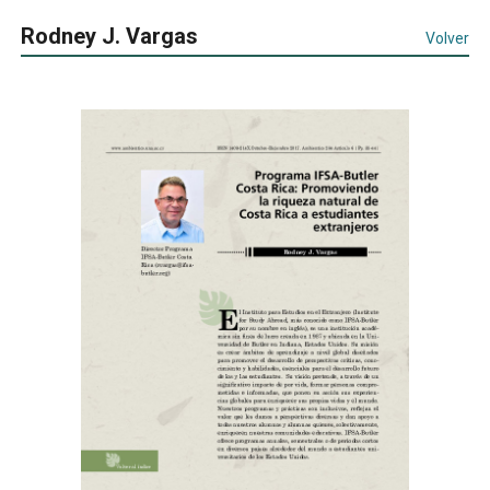
Rodney J. Vargas
Volver