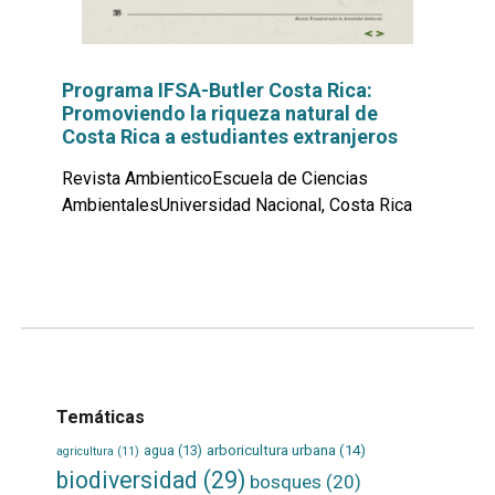
Programa IFSA-Butler Costa Rica:
Promoviendo la riqueza natural de
Costa Rica a estudiantes extranjeros
Revista AmbienticoEscuela de Ciencias
AmbientalesUniversidad Nacional, Costa Rica
Leer
por
más...
Temáticas
agua
(13)
arboricultura urbana
(14)
agricultura
(11)
biodiversidad
(29)
bosques
(20)