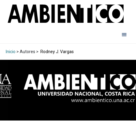
Inicio
> Autores >
Rodney J. Vargas