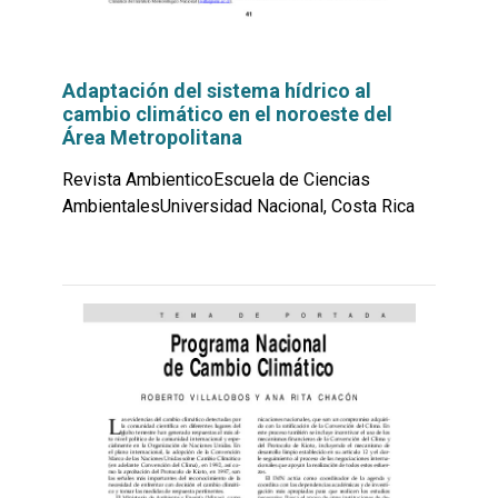
Adaptación del sistema hídrico al
cambio climático en el noroeste del
Área Metropolitana
Revista AmbienticoEscuela de Ciencias
AmbientalesUniversidad Nacional, Costa Rica
Leer
por
más...