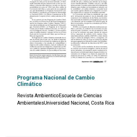
Programa Nacional de Cambio
Climático
Revista AmbienticoEscuela de Ciencias
AmbientalesUniversidad Nacional, Costa Rica
Leer
por
más...