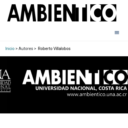
Inicio
> Autores >
Roberto Villalobos