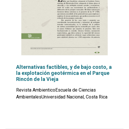
Alternativas factibles, y de bajo costo, a
la explotación geotérmica en el Parque
Rincón de la Vieja
Revista AmbienticoEscuela de Ciencias
AmbientalesUniversidad Nacional, Costa Rica
Leer
por
más...