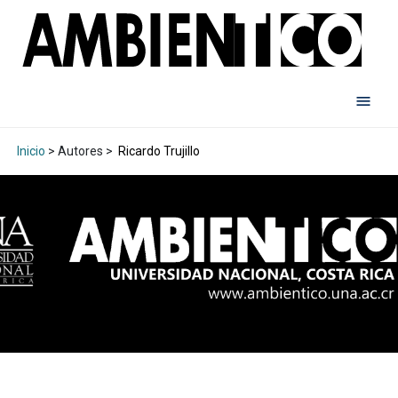
Inicio
> Autores >
Ricardo Trujillo