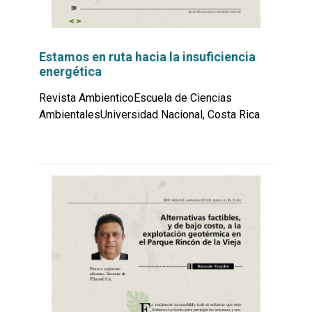
Estamos en ruta hacia la insuficiencia
energética
Revista AmbienticoEscuela de Ciencias
AmbientalesUniversidad Nacional, Costa Rica
Leer
por
más...