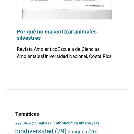
Por qué no mascotizar animales
silvestres
Revista AmbienticoEscuela de Ciencias
AmbientalesUniversidad Nacional, Costa Rica
Leer
por
más...
Temáticas
agua
(13)
arboricultura urbana
(14)
agricultura
(11)
biodiversidad
(29)
bosques
(20)