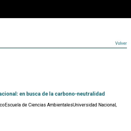
Volver
cional: en busca de la carbono-neutralidad
coEscuela de Ciencias AmbientalesUniversidad Nacional,
Leer
más...