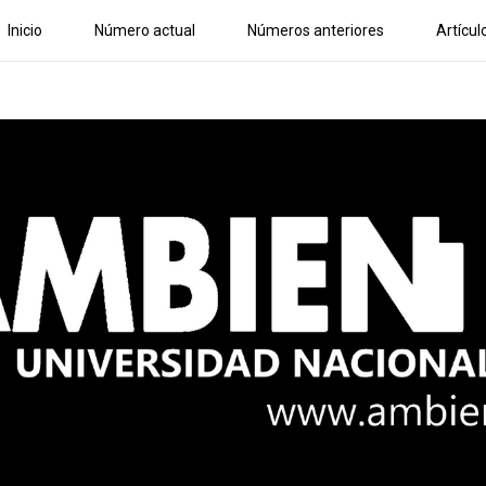
Inicio
Número actual
Números anteriores
Artícul