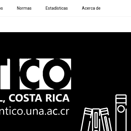
os
Normas
Estadísticas
Acerca de