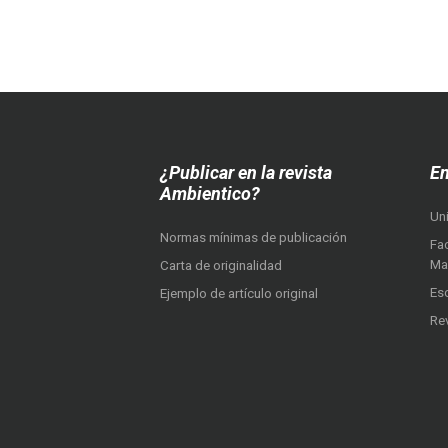
¿Publicar en la revista
En
Ambientico?
Un
Normas mínimas de publicación
Fac
Ma
Carta de originalidad
Es
Ejemplo de artículo original
Re