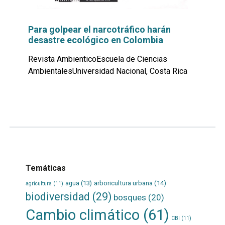
Para golpear el narcotráfico harán
desastre ecológico en Colombia
Revista AmbienticoEscuela de Ciencias
AmbientalesUniversidad Nacional, Costa Rica
Leer
por
más...
Temáticas
agua
(13)
arboricultura urbana
(14)
agricultura
(11)
biodiversidad
(29)
bosques
(20)
Cambio climático
(61)
CBI
(11)