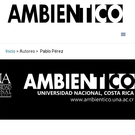
Inicio
> Autores >
Pablo Pérez