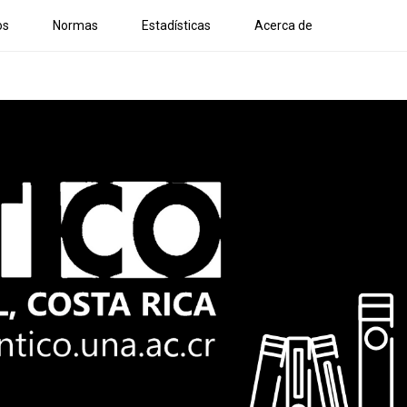
os
Normas
Estadísticas
Acerca de