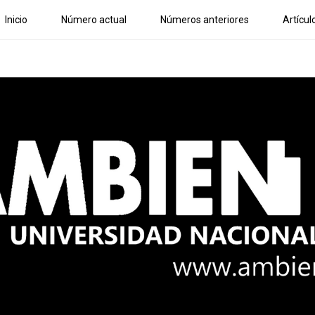
Inicio
Número actual
Números anteriores
Artícul