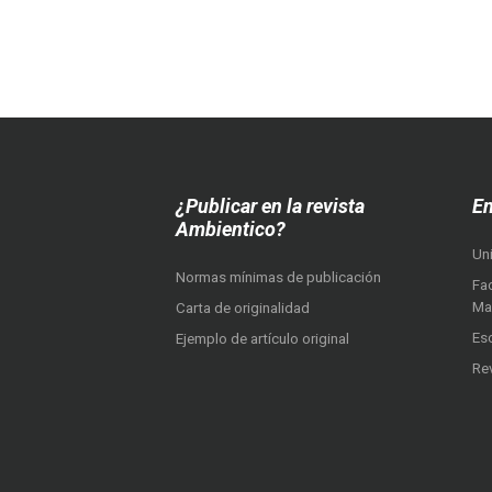
¿Publicar en la revista
En
Ambientico?
Un
Normas mínimas de publicación
Fac
Ma
Carta de originalidad
Es
Ejemplo de artículo original
Re