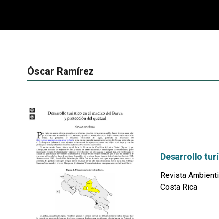
Óscar Ramírez
Desarrollo tur
Revista Ambienti
Costa Rica
por