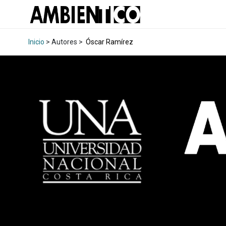
Inicio
> Autores >
Óscar Ramírez