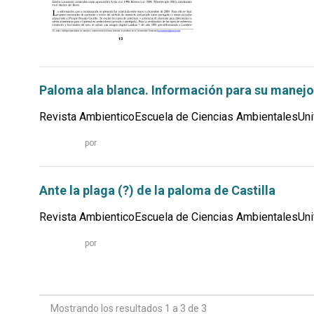
Paloma ala blanca. Información para su manejo
Revista AmbienticoEscuela de Ciencias AmbientalesUniv
Leer
por
más...
Ante la plaga (?) de la paloma de Castilla
Revista AmbienticoEscuela de Ciencias AmbientalesUniv
Leer
por
más...
Mostrando los resultados 1 a 3 de 3