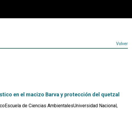
Volver
ístico en el macizo Barva y protección del quetzal
coEscuela de Ciencias AmbientalesUniversidad Nacional,
Leer
más...