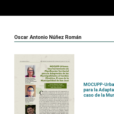
Oscar Antonio Núñez Román
MOCUPP-Urbano
para la Adapta
caso de la Mu
por