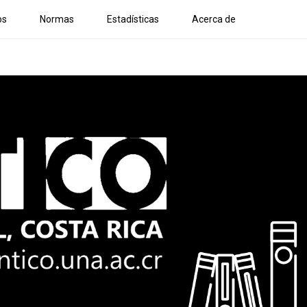
os
Normas
Estadísticas
Acerca de