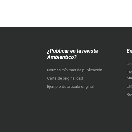
¿Publicar en la revista
En
Ambientico?
Un
Normas mínimas de publicación
Fac
Ma
Carta de originalidad
Es
Ejemplo de artículo original
Re