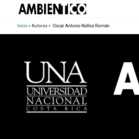
Inicio
> Autores >
Oscar Antonio Núñez Román