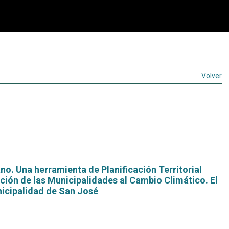
Volver
. Una herramienta de Planificación Territorial
ción de las Municipalidades al Cambio Climático. El
nicipalidad de San José
Leer
más...