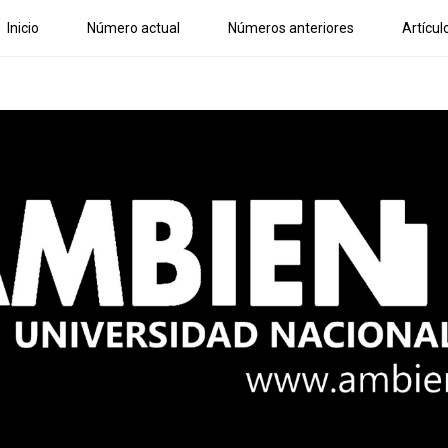
Inicio
Número actual
Números anteriores
Artícul