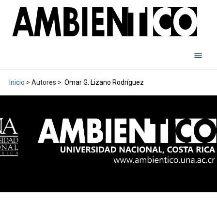
Inicio
> Autores >
Omar G. Lizano Rodríguez