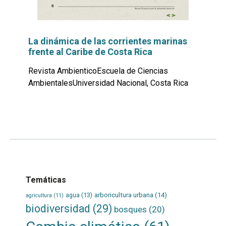
La dinámica de las corrientes marinas
frente al Caribe de Costa Rica
Revista AmbienticoEscuela de Ciencias
AmbientalesUniversidad Nacional, Costa Rica
Leer
por
más...
Temáticas
agua
(13)
arboricultura urbana
(14)
agricultura
(11)
biodiversidad
(29)
bosques
(20)