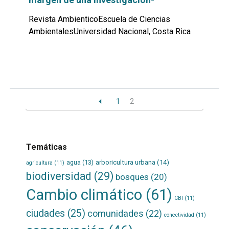
Revista AmbienticoEscuela de Ciencias
AmbientalesUniversidad Nacional, Costa Rica
Leer
por
más...
1
2
Temáticas
agua
(13)
arboricultura urbana
(14)
agricultura
(11)
biodiversidad
(29)
bosques
(20)
Cambio climático
(61)
CBI
(11)
ciudades
(25)
comunidades
(22)
conectividad
(11)