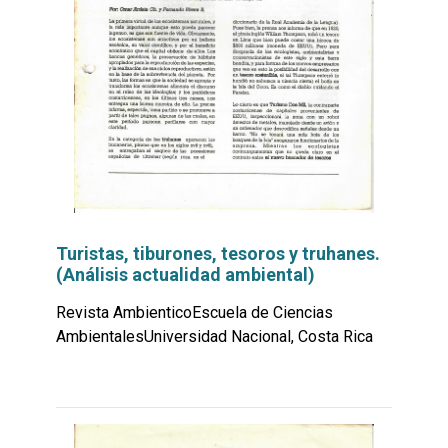
Turistas, tiburones, tesoros y truhanes.
(Análisis actualidad ambiental)
Revista AmbienticoEscuela de Ciencias
AmbientalesUniversidad Nacional, Costa Rica
Leer
por
más...