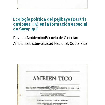
Ecología política del pejibaye (Bactris
gasipaes HK) en la formación espacial
de Sarapiquí
Revista AmbienticoEscuela de Ciencias
AmbientalesUniversidad Nacional, Costa Rica
Leer
por
más...