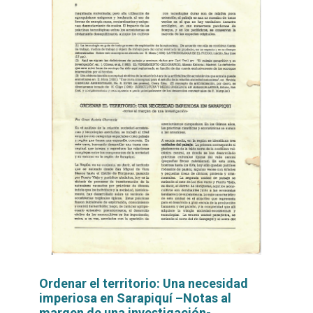
Ordenar el territorio: Una necesidad
imperiosa en Sarapiquí –Notas al
margen de una investigación-