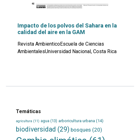
Impacto de los polvos del Sahara en la
calidad del aire en la GAM
Revista AmbienticoEscuela de Ciencias
AmbientalesUniversidad Nacional, Costa Rica
Leer
por
más...
Temáticas
agua
(13)
arboricultura urbana
(14)
agricultura
(11)
biodiversidad
(29)
bosques
(20)