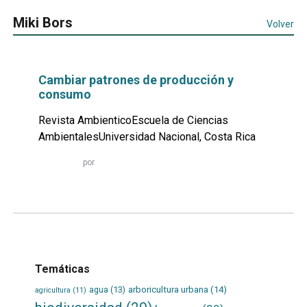
Miki Bors
Volver
Cambiar patrones de producción y
consumo
Revista AmbienticoEscuela de Ciencias
AmbientalesUniversidad Nacional, Costa Rica
Leer
por
más...
Temáticas
agua
(13)
arboricultura urbana
(14)
agricultura
(11)