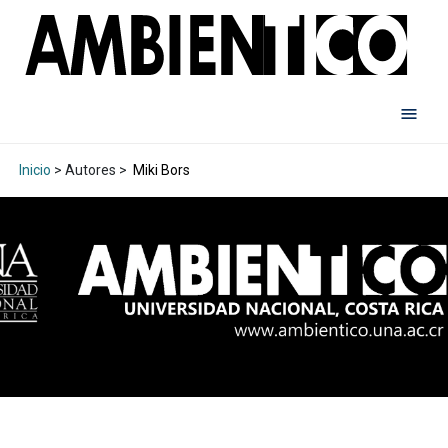
Inicio
> Autores >
Miki Bors