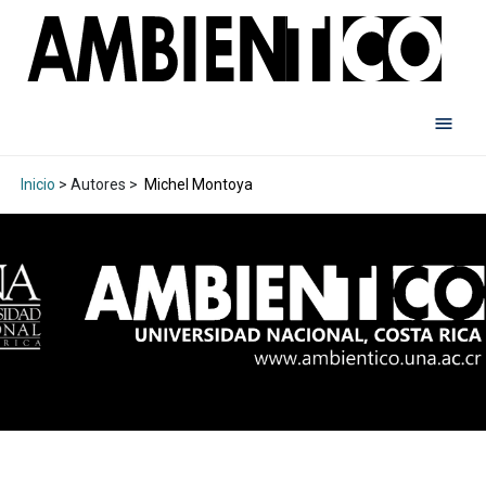
Inicio
> Autores >
Michel Montoya