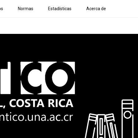
os
Normas
Estadísticas
Acerca de