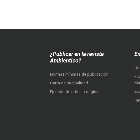
¿Publicar en la revista
En
Ambientico?
Un
Normas mínimas de publicación
Fac
Ma
Carta de originalidad
Es
Ejemplo de artículo original
Re