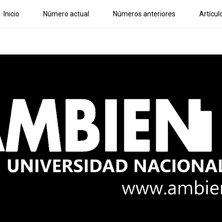
Inicio
Número actual
Números anteriores
Artícul