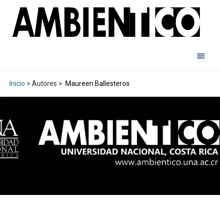
Inicio
> Autores >
Maureen Ballesteros