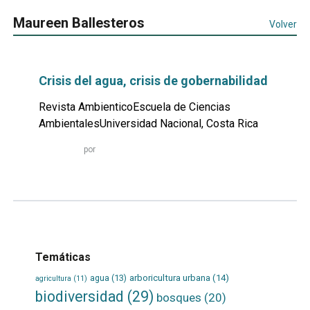
Maureen Ballesteros
Volver
Crisis del agua, crisis de gobernabilidad
Revista AmbienticoEscuela de Ciencias
AmbientalesUniversidad Nacional, Costa Rica
Leer
por
más...
Temáticas
agua
(13)
arboricultura urbana
(14)
agricultura
(11)
biodiversidad
(29)
bosques
(20)