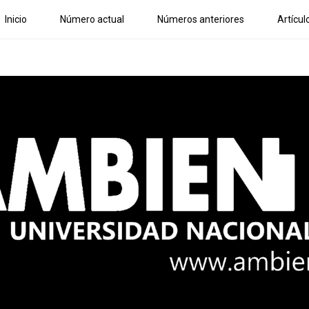
Inicio
Número actual
Números anteriores
Artícul