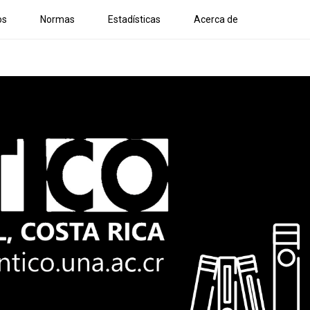
os
Normas
Estadísticas
Acerca de