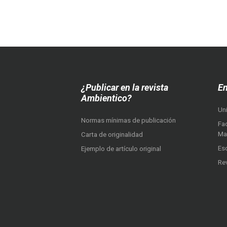
¿Publicar en la revista
En
Ambientico?
Un
Normas mínimas de publicación
Fac
Ma
Carta de originalidad
Es
Ejemplo de artículo original
Re