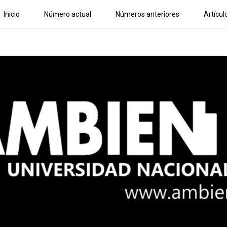
Inicio
Número actual
Números anteriores
Artícul