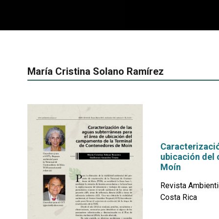
María Cristina Solano Ramírez
Caracterizació
ubicación del
Moín
Revista Ambienti
Costa Rica
por