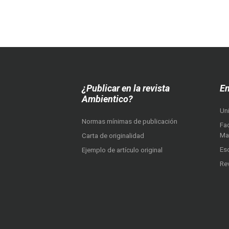
¿Publicar en la revista
En
Ambientico?
Un
Normas mínimas de publicación
Fac
Ma
Carta de originalidad
Es
Ejemplo de artículo original
Re