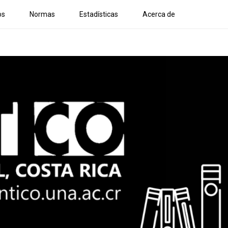
os
Normas
Estadísticas
Acerca de