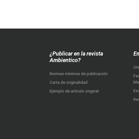
¿Publicar en la revista
En
Ambientico?
Un
Normas mínimas de publicación
Fac
Ma
Carta de originalidad
Es
Ejemplo de artículo original
Re