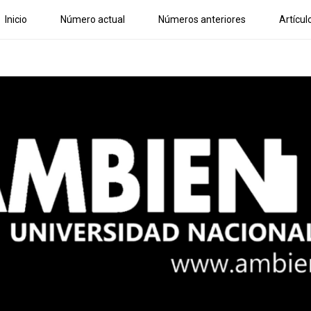
Inicio
Número actual
Números anteriores
Artícul