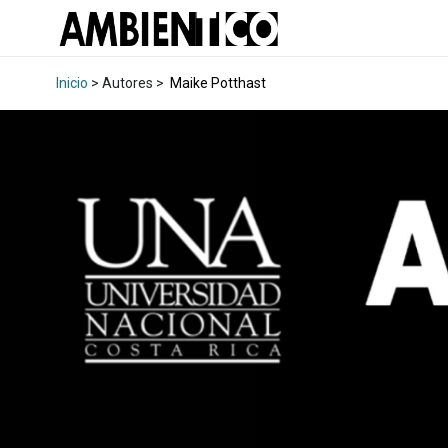
Inicio
> Autores >
Maike Potthast