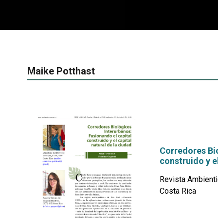
Maike Potthast
Corredores Bio
construido y el
Revista Ambienti
Costa Rica
por