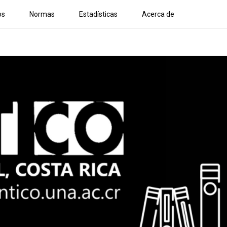
os
Normas
Estadísticas
Acerca de