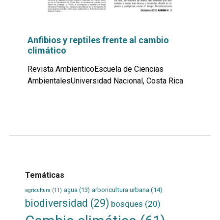
Anfibios y reptiles frente al cambio
climático
Revista AmbienticoEscuela de Ciencias
AmbientalesUniversidad Nacional, Costa Rica
Leer
por
más...
Temáticas
agua
(13)
arboricultura urbana
(14)
agricultura
(11)
biodiversidad
(29)
bosques
(20)