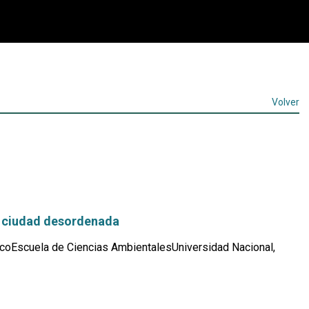
Volver
 ciudad desordenada
coEscuela de Ciencias AmbientalesUniversidad Nacional,
Leer
más...