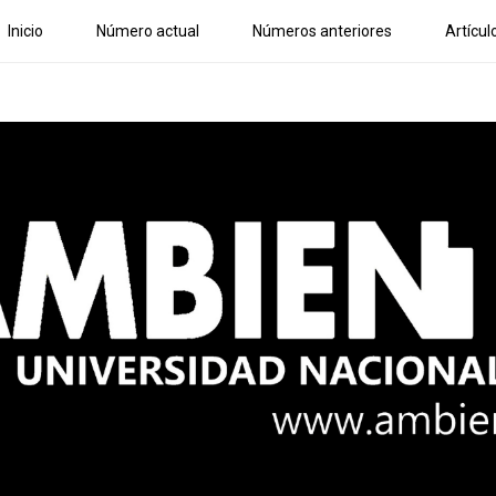
Inicio
Número actual
Números anteriores
Artícul