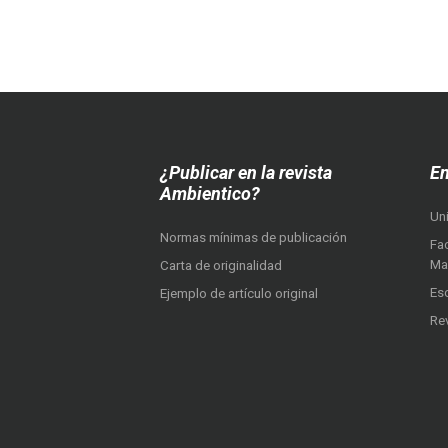
¿Publicar en la revista
En
Ambientico?
Un
Normas mínimas de publicación
Fac
Ma
Carta de originalidad
Es
Ejemplo de artículo original
Re