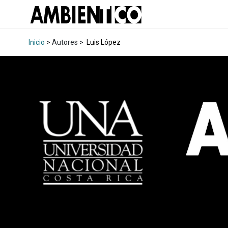
Inicio
> Autores >
Luis López