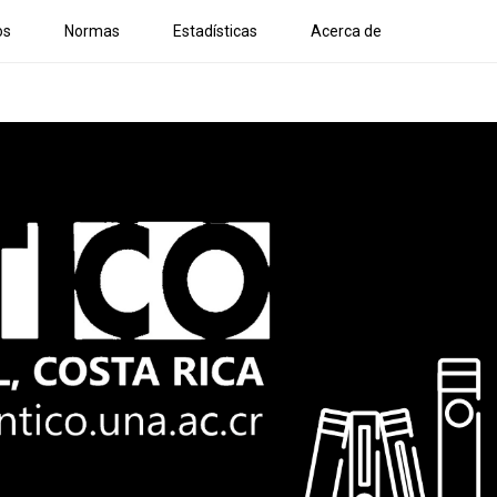
os
Normas
Estadísticas
Acerca de