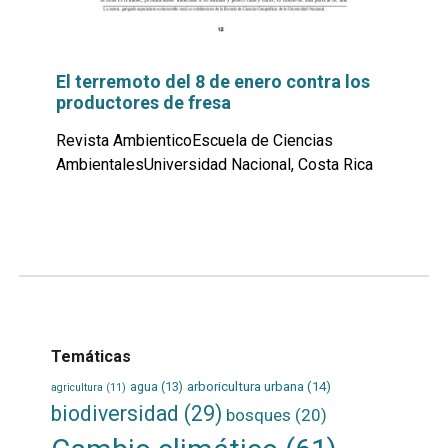
El terremoto del 8 de enero contra los
productores de fresa
Revista AmbienticoEscuela de Ciencias
AmbientalesUniversidad Nacional, Costa Rica
Leer
por
más...
Temáticas
agua
(13)
arboricultura urbana
(14)
agricultura
(11)
biodiversidad
(29)
bosques
(20)