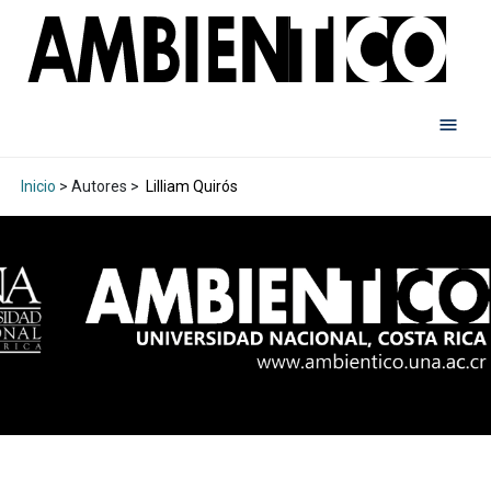
Inicio
> Autores >
Lilliam Quirós