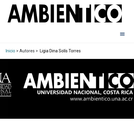
Inicio
> Autores >
Ligia Dina Solís Torres