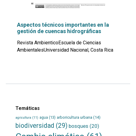
Aspectos técnicos importantes en la
gestión de cuencas hidrográficas
Revista AmbienticoEscuela de Ciencias
AmbientalesUniversidad Nacional, Costa Rica
Leer
por
más...
Temáticas
agua
(13)
arboricultura urbana
(14)
agricultura
(11)
biodiversidad
(29)
bosques
(20)