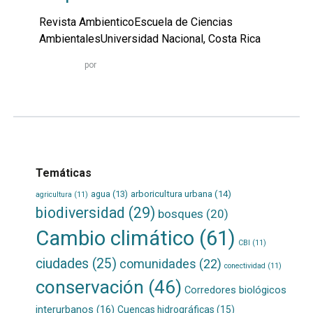
Revista AmbienticoEscuela de Ciencias
AmbientalesUniversidad Nacional, Costa Rica
Leer
por
más...
Temáticas
agua
(13)
arboricultura urbana
(14)
agricultura
(11)
biodiversidad
(29)
bosques
(20)
Cambio climático
(61)
CBI
(11)
ciudades
(25)
comunidades
(22)
conectividad
(11)
conservación
(46)
Corredores biológicos
interurbanos
(16)
Cuencas hidrográficas
(15)