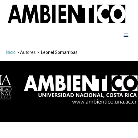
Inicio
> Autores >
Leonel Somarribas