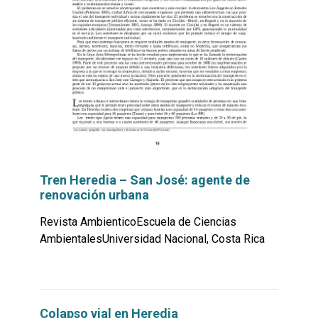
Tren Heredia – San José: agente de
renovación urbana
Revista AmbienticoEscuela de Ciencias
AmbientalesUniversidad Nacional, Costa Rica
Leer
por
más...
Colapso vial en Heredia