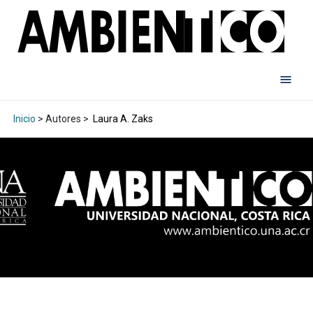
Inicio
> Autores >
Laura A. Zaks