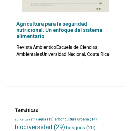
Agricultura para la seguridad
nutricional. Un enfoque del sistema
alimentario
Revista AmbienticoEscuela de Ciencias
AmbientalesUniversidad Nacional, Costa Rica
Leer
por
más...
Temáticas
agua
(13)
arboricultura urbana
(14)
agricultura
(11)
biodiversidad
(29)
bosques
(20)