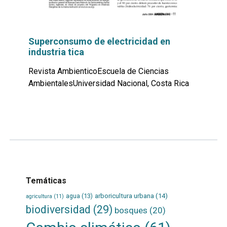
Superconsumo de electricidad en
industria tica
Revista AmbienticoEscuela de Ciencias
AmbientalesUniversidad Nacional, Costa Rica
Leer
por
más...
Temáticas
agua
(13)
arboricultura urbana
(14)
agricultura
(11)
biodiversidad
(29)
bosques
(20)