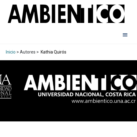
Inicio
> Autores >
Kathia Quirós