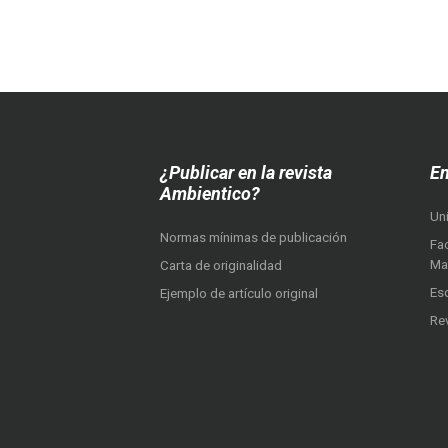
¿Publicar en la revista
En
Ambientico?
Un
Normas mínimas de publicación
Fac
Ma
Carta de originalidad
Es
Ejemplo de artículo original
Re