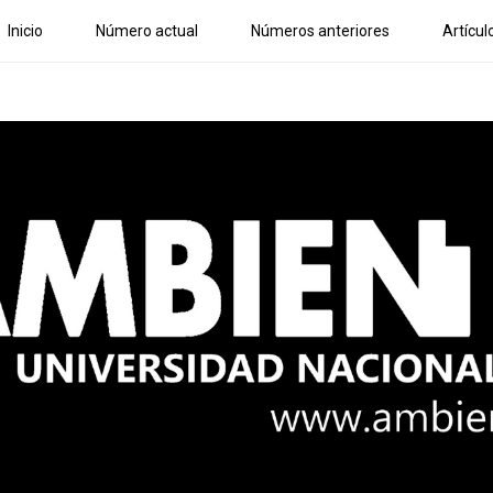
Inicio
Número actual
Números anteriores
Artícul