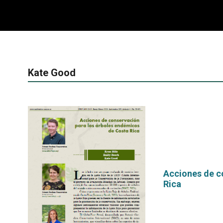
Kate Good
Acciones de c
Rica
por