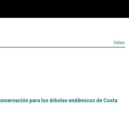
Volver
onservación para los árboles endémicos de Costa
Leer
más...