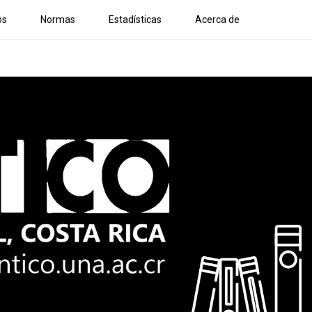
os
Normas
Estadísticas
Acerca de