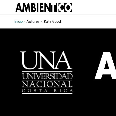
Inicio
> Autores >
Kate Good