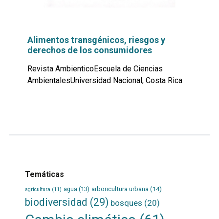
Alimentos transgénicos, riesgos y
derechos de los consumidores
Revista AmbienticoEscuela de Ciencias
AmbientalesUniversidad Nacional, Costa Rica
Leer
por
más...
Temáticas
agua
(13)
arboricultura urbana
(14)
agricultura
(11)
biodiversidad
(29)
bosques
(20)