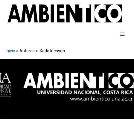
Inicio
> Autores >
Karla Iricoyen