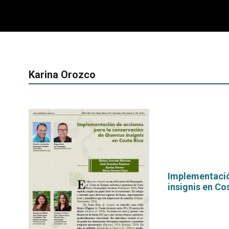
Karina Orozco
Implementació
insignis en Co
por