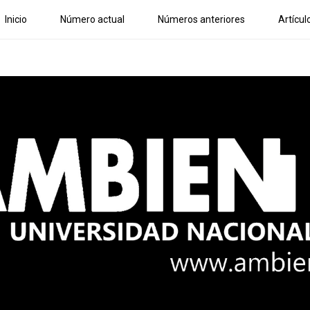
Inicio
Número actual
Números anteriores
Artícul