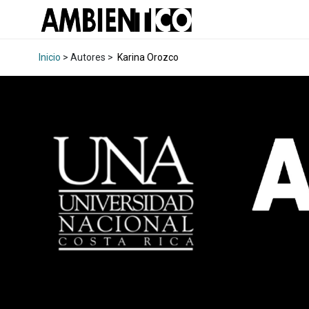
Inicio
> Autores >
Karina Orozco