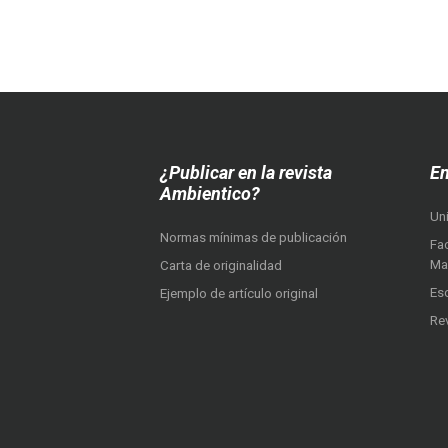
¿Publicar en la revista
En
Ambientico?
Un
Normas mínimas de publicación
Fac
Ma
Carta de originalidad
Es
Ejemplo de artículo original
Re