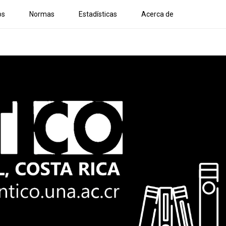
os
Normas
Estadísticas
Acerca de