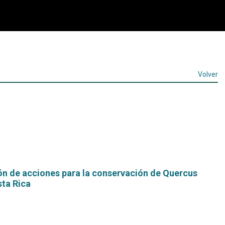
Volver
n de acciones para la conservación de Quercus
sta Rica
Leer
más...