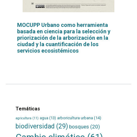
MOCUPP Urbano como herramienta
basada en ciencia para la selección y
priorización de la arborización en la
ciudad y la cuantificación de los
servicios ecosistémicos
Leer
por
más...
Temáticas
agua
(13)
arboricultura urbana
(14)
agricultura
(11)
biodiversidad
(29)
bosques
(20)