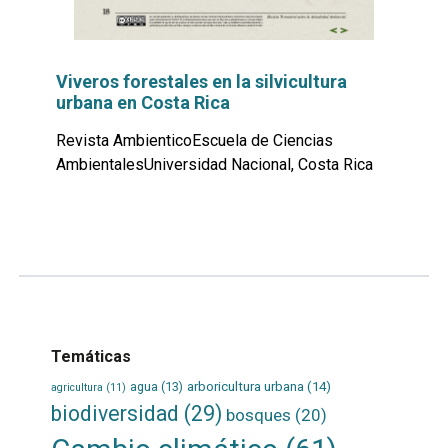
Viveros forestales en la silvicultura
urbana en Costa Rica
Revista AmbienticoEscuela de Ciencias
AmbientalesUniversidad Nacional, Costa Rica
Leer
por
más...
Temáticas
agua
(13)
arboricultura urbana
(14)
agricultura
(11)
biodiversidad
(29)
bosques
(20)