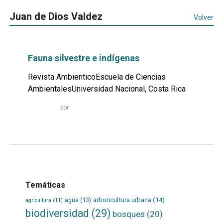
Juan de Dios Valdez
Volver
Fauna silvestre e indígenas
Revista AmbienticoEscuela de Ciencias
AmbientalesUniversidad Nacional, Costa Rica
Leer
por
más...
Temáticas
agua
(13)
arboricultura urbana
(14)
agricultura
(11)
biodiversidad
(29)
bosques
(20)