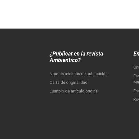
¿Publicar en la revista
En
Ambientico?
Un
Normas mínimas de publicación
Fac
Ma
Carta de originalidad
Es
Ejemplo de artículo original
Re