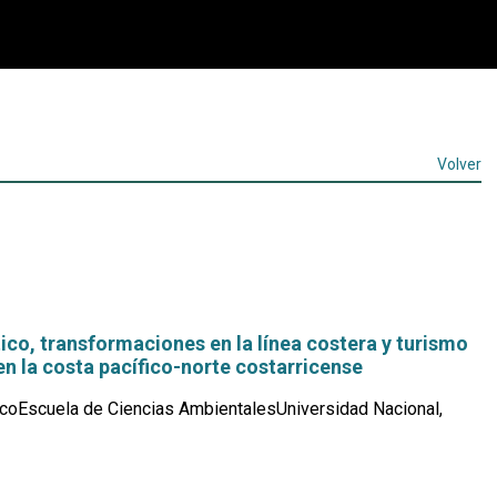
Volver
co, transformaciones en la línea costera y turismo
 en la costa pacífico-norte costarricense
coEscuela de Ciencias AmbientalesUniversidad Nacional,
Leer