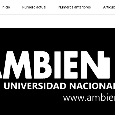
Inicio
Número actual
Números anteriores
Artícul