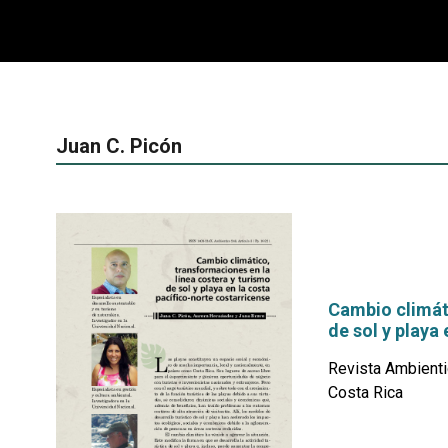
Juan C. Picón
Cambio climáti
de sol y playa
Revista Ambienti
Costa Rica
por