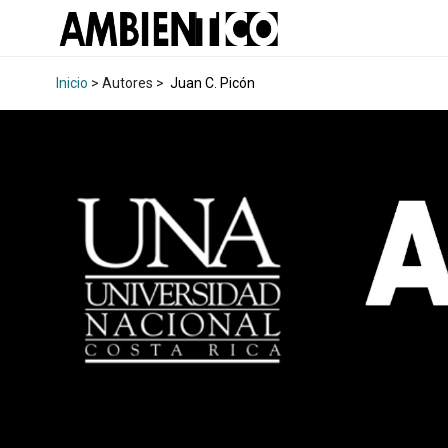
Inicio
> Autores >
Juan C. Picón