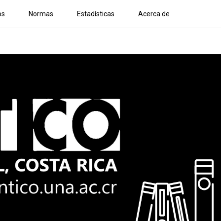
os
Normas
Estadísticas
Acerca de