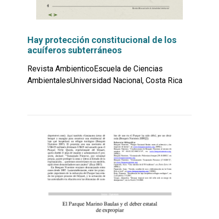
Hay protección constitucional de los
acuíferos subterráneos
Revista AmbienticoEscuela de Ciencias
AmbientalesUniversidad Nacional, Costa Rica
Leer
por
más...