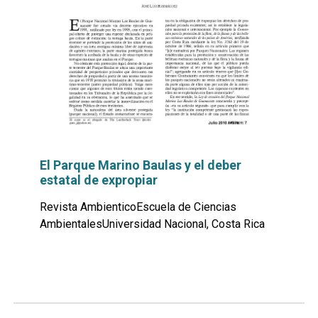
El Parque Marino Baulas y el deber
estatal de expropiar
Revista AmbienticoEscuela de Ciencias
AmbientalesUniversidad Nacional, Costa Rica
Leer
por
más...